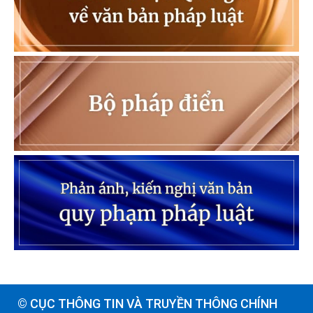
© CỤC THÔNG TIN VÀ TRUYỀN THÔNG CHÍNH