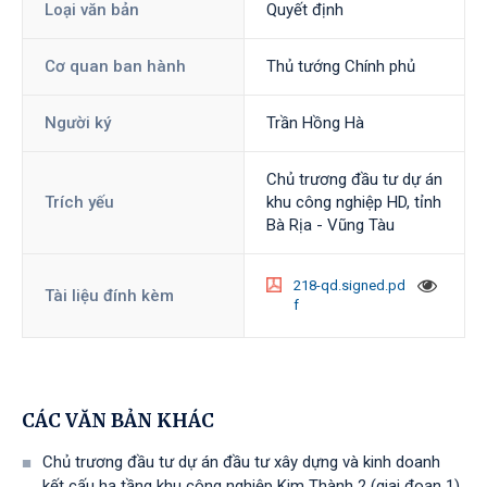
Loại văn bản
Quyết định
Cơ quan ban hành
Thủ tướng Chính phủ
Người ký
Trần Hồng Hà
Chủ trương đầu tư dự án
Trích yếu
khu công nghiệp HD, tỉnh
Bà Rịa - Vũng Tàu
218-qd.signed.pd
Tài liệu đính kèm
f
CÁC VĂN BẢN KHÁC
Chủ trương đầu tư dự án đầu tư xây dựng và kinh doanh
kết cấu hạ tầng khu công nghiệp Kim Thành 2 (giai đoạn 1),