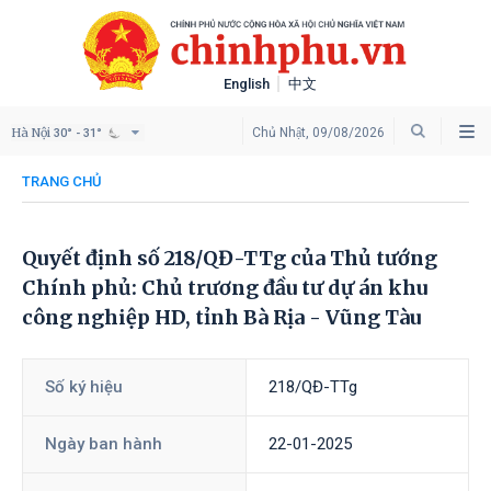
English
中文
Hà Nội
Chủ Nhật, 09/08/2026
30° - 31°
TRANG CHỦ
Quyết định số 218/QĐ-TTg của Thủ tướng
Chính phủ: Chủ trương đầu tư dự án khu
công nghiệp HD, tỉnh Bà Rịa - Vũng Tàu
Số ký hiệu
218/QĐ-TTg
Ngày ban hành
22-01-2025