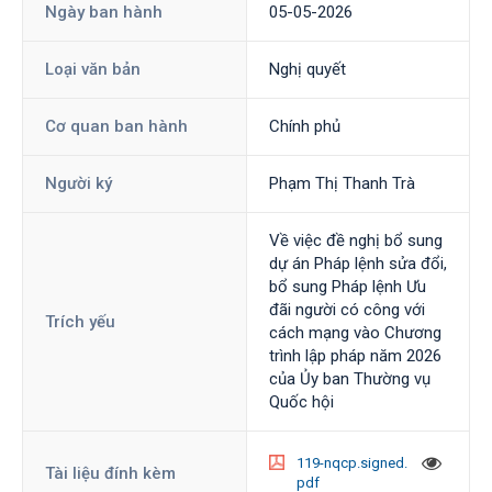
Ngày ban hành
05-05-2026
Loại văn bản
Nghị quyết
Cơ quan ban hành
Chính phủ
Người ký
Phạm Thị Thanh Trà
Về việc đề nghị bổ sung
dự án Pháp lệnh sửa đổi,
bổ sung Pháp lệnh Ưu
đãi người có công với
Trích yếu
cách mạng vào Chương
trình lập pháp năm 2026
của Ủy ban Thường vụ
Quốc hội
119-nqcp.signed.
Tài liệu đính kèm
pdf