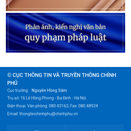
© CỤC THÔNG TIN VÀ TRUYỀN THÔNG CHÍNH
PHỦ
Cục trưởng:
Nguyễn Hồng Sâm
Trụ sở: 16 Lê Hồng Phong - Ba Đình - Hà Nội.
Điện thoại: Văn phòng: 080 43162; Fax: 080.48924
Email: thongtinchinhphu@chinhphu.vn