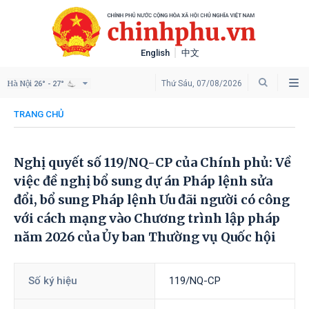
English
中文
Hà Nội
Thứ Sáu, 07/08/2026
26° - 27°
TRANG CHỦ
Nghị quyết số 119/NQ-CP của Chính phủ: Về
việc đề nghị bổ sung dự án Pháp lệnh sửa
đổi, bổ sung Pháp lệnh Ưu đãi người có công
với cách mạng vào Chương trình lập pháp
năm 2026 của Ủy ban Thường vụ Quốc hội
Số ký hiệu
119/NQ-CP