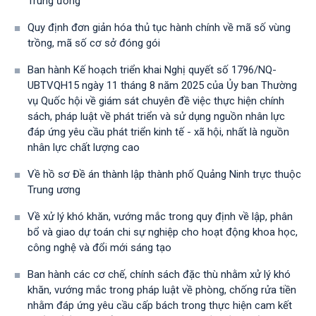
Trung ương
Quy định đơn giản hóa thủ tục hành chính về mã số vùng
trồng, mã số cơ sở đóng gói
Ban hành Kế hoạch triển khai Nghị quyết số 1796/NQ-
UBTVQH15 ngày 11 tháng 8 năm 2025 của Ủy ban Thường
vụ Quốc hội về giám sát chuyên đề việc thực hiện chính
sách, pháp luật về phát triển và sử dụng nguồn nhân lực
đáp ứng yêu cầu phát triển kinh tế - xã hội, nhất là nguồn
nhân lực chất lượng cao
Về hồ sơ Đề án thành lập thành phố Quảng Ninh trực thuộc
Trung ương
Về xử lý khó khăn, vướng mắc trong quy định về lập, phân
bổ và giao dự toán chi sự nghiệp cho hoạt động khoa học,
công nghệ và đổi mới sáng tạo
Ban hành các cơ chế, chính sách đặc thù nhằm xử lý khó
khăn, vướng mắc trong pháp luật về phòng, chống rửa tiền
nhằm đáp ứng yêu cầu cấp bách trong thực hiện cam kết