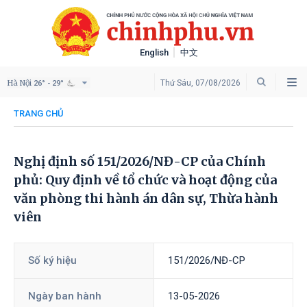
English
中文
Hà Nội
Thứ Sáu, 07/08/2026
26° - 29°
TRANG CHỦ
Nghị định số 151/2026/NĐ-CP của Chính
phủ: Quy định về tổ chức và hoạt động của
văn phòng thi hành án dân sự, Thừa hành
viên
Số ký hiệu
151/2026/NĐ-CP
Ngày ban hành
13-05-2026