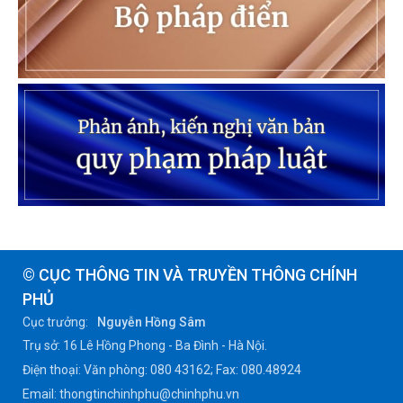
© CỤC THÔNG TIN VÀ TRUYỀN THÔNG CHÍNH
PHỦ
Cục trưởng:
Nguyễn Hồng Sâm
Trụ sở: 16 Lê Hồng Phong - Ba Đình - Hà Nội.
Điện thoại: Văn phòng: 080 43162; Fax: 080.48924
Email: thongtinchinhphu@chinhphu.vn