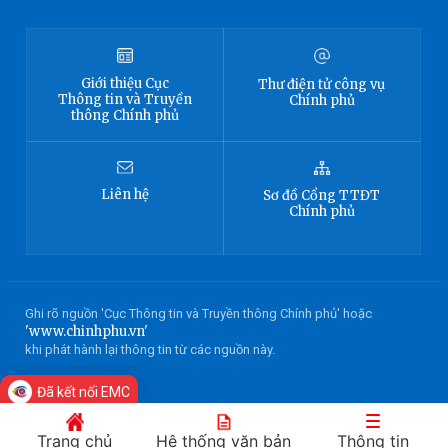
Giới thiệu
Cục
Thư điện tử công vụ
Thông tin
và Truyền
Chính phủ
thông Chính phủ
Liên hệ
Sơ đồ
Cổng TTĐT
Chính phủ
Ghi rõ nguồn 'Cục Thông tin và Truyền thông Chính phủ' hoặc
'www.chinhphu.vn'
khi phát hành lại thông tin từ các nguồn này.
Đã kết nối EMC
Trang chủ
Hệ thống văn bản
Thông tin