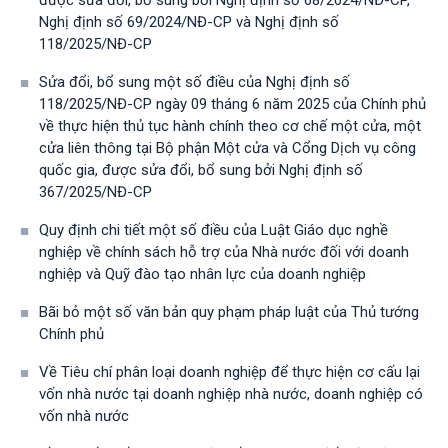
được sửa đổi, bổ sung bởi Nghị định số 68/2024/NĐ-CP,
Nghị định số 69/2024/NĐ-CP và Nghị định số
118/2025/NĐ-СР
Sửa đổi, bổ sung một số điều của Nghị định số
118/2025/NĐ-CP ngày 09 tháng 6 năm 2025 của Chính phủ
về thực hiện thủ tục hành chính theo cơ chế một cửa, một
cửa liên thông tại Bộ phận Một cửa và Cổng Dịch vụ công
quốc gia, được sửa đổi, bổ sung bởi Nghị định số
367/2025/NĐ-СР
Quy định chi tiết một số điều của Luật Giáo dục nghề
nghiệp về chính sách hỗ trợ của Nhà nước đối với doanh
nghiệp và Quỹ đào tạo nhân lực của doanh nghiệp
Bãi bỏ một số văn bản quy phạm pháp luật của Thủ tướng
Chính phủ
Về Tiêu chí phân loại doanh nghiệp để thực hiện cơ cấu lại
vốn nhà nước tại doanh nghiệp nhà nước, doanh nghiệp có
vốn nhà nước