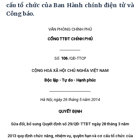
cấu tổ chức của Ban Hành chính điện tử và
Công báo.
VĂN PHÒNG CHÍNH PHỦ
CỔNG TTĐT CHÍNH PHỦ
___________
Số:
106
/QĐ-TTCP
CỘNG HOÀ XÃ HỘI CHỦ NGHĨA VIỆT NAM
Độc lập - Tự do - Hạnh phúc
______________________
Hà Nội, ngày 26 tháng 5 năm 2014
QUYẾT ĐỊNH
Sửa đổi, bổ sung Quyết định số 29/QĐ-TTĐT ngày 28 tháng 3 năm
2013 quy định chức năng, nhiệm vụ, quyền hạn và cơ cấu tổ chức của