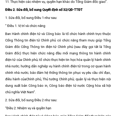
11. Thực hiện các nhiệm vụ, quyền hạn khác do Tổng Giám đốc giao”.
Điều 2. Sửa đổi, bổ sung Quyết định số
32/QĐ-TTĐT
1.
Sửa đổi, bổ sung Điều 1 như sau:
“ Điều 1. Vị trí và chức năng
Ban Hành chính điện tử và Công báo
là tổ chức hành chính trực thuộc
Cổng Thông tin điện tử Chính phủ có chức năng tham mưu giúp Tổng
Giám đốc Cổng Thông tin điện tử Chính phủ (sau đây gọi tắt là Tổng
Giám đốc) thực hiện chức năng đầu mối mạng thông tin hành chính
điện tử của Chính phủ; tổ chức thực hiện tin học hóa quản lý hành chính
nhà nước; hướng dẫn nghiệp vụ hành chính điện tử trong cơ quan hành
chính nhà nước; bảo đảm hệ thống thông tin phục vụ yêu cầu chỉ đạo,
điều hành củaChính phủ, Thủ tướng Chính phủ; quản lý và thực hiện nội
dung xuất bản Công báo in, Công báo điện tử nước Cộng hòa xã hội
chủ nghĩa Việt Nam”.
2.
Sửa đổi, bổ sung Điều 2 như sau:
“Điều 2: Nhiệm vụ và quyền hạn