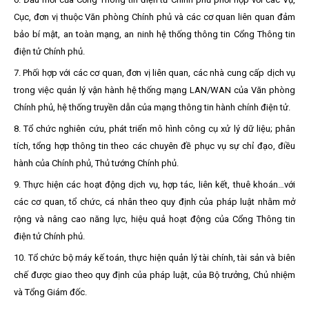
Cục, đơn vị thuộc Văn phòng Chính phủ và các cơ quan liên quan đảm
bảo bí
mật, an toàn mạng, an ninh hệ thống thông tin Cổng Thông tin
điện tử Chính phủ.
7. Phối hợp với các cơ quan, đơn vị liên quan, các nhà cung cấp dịch vụ
trong việc quản lý vận hành hệ thống mạng LAN/WAN của Văn phòng
Chính phủ, hệ thống truyền dẫn của mạng thông tin hành chính điện tử.
8. Tổ chức nghiên cứu, phát triển mô hình công cụ xử lý dữ liệu; phân
tích, tổng hợp thông tin theo các chuyên đề phục vụ sự chỉ đạo, điều
hành của Chính phủ, Thủ tướng Chính phủ.
9. Thực hiện các hoạt động dịch vụ, hợp tác, liên kết, thuê khoán…với
các cơ quan, tổ chức, cá nhân theo quy định của pháp luật nhằm mở
rộng và nâng cao năng lực, hiệu quả hoạt động của Cổng Thông tin
điện tử Chính phủ.
10. Tổ chức bộ máy kế toán, thực hiện quản lý tài chính, tài sản và biên
chế được giao theo quy định của pháp luật, của Bộ trưởng, Chủ nhiệm
và Tổng Giám đốc.