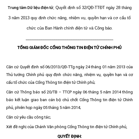
Trung tâm Dữ liệu điện tử
;
Quyết định
số 32/QĐ-TTĐT ngày 28 tháng
3 năm 2013 quy định chức năng, nhiệm vụ, quyền hạn và cơ cấu tổ
chức của Ban Hành chính điện tử và Công báo
.
_______________________________________________
TỔNG GIÁM ĐỐC CỔNG THÔNG TIN ĐIỆN TỬ CHÍNH PHỦ
Căn cứ Quyết định số 06/2013/QĐ-TTg ngày 24 tháng 01 năm 2013 của
Thủ tướng Chính phủ quy định chức năng, nhiệm vụ, quyền hạn và cơ
cấu tổ chức của Cổng Thông tin điện tử Chính phủ;
Căn cứ Thông báo số 20/TB – TTCP ngày 06 tháng 5 năm 2014 thông
báo kết luận giao ban cán bộ chủ chốt Cổng Thông tin điện tử Chính
phủ, phiên họp ngày 05 tháng 5 năm 2014;
Căn cứ yêu cầu công tác;
Xét đề nghị của Chánh Văn phòng Cổng Thông tin điện tử Chính phủ,
QUYẾT ĐỊNH: