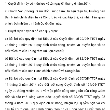
1.
Quyết định này có hiệu lực kể từ ngày 01 tháng 6 năm 2014.
2.
Chánh Văn phòng, Giám đốc Trung tâm Dữ liệu điện tử, Trưởng ban
Ban Hành chính điện tử và Công báo và các tập thể, cá nhân liên quan
chịu trách nhiệm thi hành Quyết định này.
3.
Quyết định này bãi bỏ các quy định:
a)
Bãi bỏ các quy định tại Điều 2 của Quyết định số 29/QĐ-TTĐT ngày
28
tháng 3 năm 2013 quy định chức năng, nhiệm vụ, quyền hạn và cơ
cấu tổ chức của Trung tâm Dữ liệu điện tử;
b)
Bãi bỏ các quy định tại Điều 2 của Quyết định số 32/QĐ-TTĐT ngày
28
tháng 3 năm 2013 quy định chức năng, nhiệm vụ, quyền hạn và cơ
cấu tổ chức của Ban Hành chính điện tử và Công báo;
c)
Bãi bỏ các quy định tại Điều 2 của Quyết định số 37/QĐ-TTCP ngày
11
tháng 3 năm 2014 sửa đổi, bổ sung Quyết định số 194/QĐ-TTĐT
ngày 20 tháng 9 năm 2013 về việc phân công công tác của Tổng Giám
đốc và các Phó Tổng Giám đốc; Quyết định
số 32/QĐ-TTĐT ngày 28
tháng 3 năm 2013 quy định chức năng, nhiệm vụ, quyền hạn và cơ
cấu tổ chức của Ban Hành chính điện tử và Công báo
; Quyết định số