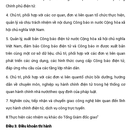
Chính phủ điện tử.
4. Chủ trì, phối hợp với các cơ quan, đơn vị liên quan tổ chức thực hiện,
quản lý và
chịu trách nhiệm về nội dung Công báo in
nước Cộng hòa xã
hội chủ nghĩa Việt Nam
.
5. Quản lý, xuất bản Công báo điện tử nước Cộng hòa xã hội chủ nghĩa
Việt Nam, đảm bảo Công báo điện tử và Công báo in được xuất bản
trên cùng một cơ sở dữ liệu; chủ trì, phối hợp với các đơn vị liên quan
phát triển các ứng dụng, các hình
thức cung cấp Công báo điện tử,
đáp ứng nhu cầu của các tầng lớp nhân dân.
6. Chủ trì, phối hợp với các đơn vị liên quantổ chức bồi dưỡng, hướng
dẫn về chuyên môn, nghiệp vụ hành chính điện tử trong hệ thống cơ
quan hành chính nhà nướctheo quy định của pháp luật.
7. Nghiên cứu, tiếp nhận và chuyển giao công nghệ liên quan đến lĩnh
vực hành chính điện tử, dịch vụ công trực tuyến.
8.
Thực hiện các nhiệm vụ khác do Tổng Giám đốc giao”
Điều 3. Điều khoản thi hành