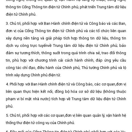
thông tin Cổng Thông tin điện tử Chính phủ; phát triển Trung tâm dữ liệu
điện tử Chính phủ.
3. Chủ trì, phối hợp với Ban Hành chính điện tử và Công báo và các Ban,
đơn vị của Cổng Thông tin điện tử Chính phủ và các tổ chức liên quan
xây dựng nền tảng và giải pháp tích hợp thông tin dữ liệu, thông tin
dịch vụ công trực tuyến
về Trung tâm dữ liệu điện tử Chính phủ; bảo
đảm sự tương thích, thông suốt trong quá trình chia sẻ, trao đổi thông
tin, phù hợp với chương trình cải cách hành chính, đáp ứng yêu cầu
công tác chỉ đạo, điều hành của Chính phủ, Thủ tướng Chính phủ và lộ
trình xây dựng Chính phủ điện tử.
4. Phối hợp với Ban Hành chính điện tử và Công báo, các cơ quan,đơn vị
liên quan thực hiện kết nối, đồng bộ hóa cơ sở dữ liệu (không thuộc
phạm vi bí mật nhà nước) tích hợp về Trung tâm dữ liệu điện tử Chính
phủ.
5. Chủ trì, phối hợp với các cơ quan,đơn vị liên quan quản lý, vận hành hệ
thống thư điện tử công vụ của Chính phủ.
6. Đầu mối của Cổng Thông tin điện tử Chính phủ phối hợp với các Vụ,