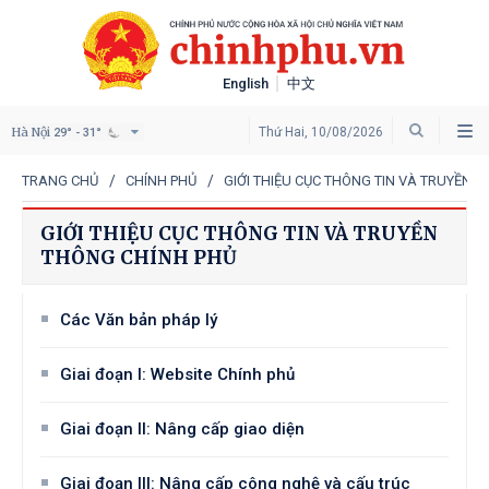
English
中文
Hà Nội
Thứ Hai, 10/08/2026
29° - 31°
TRANG CHỦ
CHÍNH PHỦ
GIỚI THIỆU CỤC THÔNG TIN VÀ TRUYỀN 
GIỚI THIỆU CỤC THÔNG TIN VÀ TRUYỀN
THÔNG CHÍNH PHỦ
Các Văn bản pháp lý
Giai đoạn I: Website Chính phủ
Giai đoạn II: Nâng cấp giao diện
Giai đoạn III: Nâng cấp công nghệ và cấu trúc