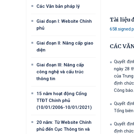
Các Văn bản pháp lý
Tài liệu
Giai đoạn I: Website Chính
phủ
658.signed.
Giai đoạn II: Nâng cấp giao
CÁC VĂN
diện
Quyết địn
Giai đoạn III: Nâng cấp
ngày 28 t
công nghệ và cấu trúc
của Trung
thông tin
định chức
Công báo.
15 năm hoạt động Cổng
TTĐT Chính phủ
Quyết địn
(10/01/2006-10/01/2021)
Tổng biên
20 năm: Từ Website Chính
Quyết đị
phủ đến Cục Thông tin và
định chức