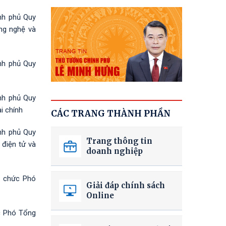
nh phủ Quy
ng nghệ và
nh phủ Quy
nh phủ Quy
i chính
CÁC TRANG THÀNH PHẦN
nh phủ Quy
Trang thông tin
 điện tử và
doanh nghiệp
ữ chức Phó
Giải đáp chính sách
Online
c Phó Tổng