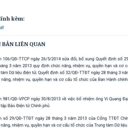
 đính kèm:
pdf
 BẢN LIÊN QUAN
h 106/QĐ-TTCP ngày 26/5/2014 sửa đổi, bổ sung Quyết định số 
háng 3 năm 2013 quy định chức năng, nhiệm vụ, quyền hạn và cơ c
 tâm Dữ liệu điện tử; Quyết định số 32/QĐ-TTĐT ngày 28 tháng 3 n
 năng, nhiệm vụ, quyền hạn và cơ cấu tổ chức của Ban Hành chính
h 981/QĐ-VPCP ngày 30/8/2013 về việc bổ nhiệm ông Vi Quang Đạ
 tập Báo Điện tử Chính phủ
nh số 29/QĐ-TTĐT ngày 28 tháng 3 năm 2013 của Cổng TTĐT Chí
 năng, nhiệm vụ, quyền hạn và cơ cấu tổ chức của Trung tâm Dữ liệu 