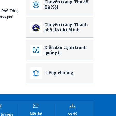
Chuyên trang Thủ đô
Hà Nội
c Phó Tổng
hính phủ
Chuyên trang Thành
phố Hồ Chí Minh
Diễn đàn Cạnh tranh
quốc gia
Tiếng chuông
Liên hệ
Sơ đồ
 tử công