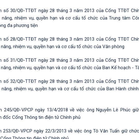
nh số 30/QĐ-TTĐT ngày 28 tháng 3 năm 2013 của Cổng TTĐT Chí
 năng, nhiệm vụ, quyền hạn và cơ cấu tổ chức của Trung tâm Cô
ông đa phương tiện
nh số 28/QĐ-TTĐT ngày 28 tháng 3 năm 2013 của Cổng TTĐT Chí
 năng, nhiệm vụ, quyền hạn và cơ cấu tổ chức của Văn phòng
nh số 31/QĐ-TTĐT ngày 28 tháng 3 năm 2013 của Cổng TTĐT Chí
 năng, nhiệm vụ, quyền hạn và cơ cấu tổ chức của Ban Kế hoạch - Tà
nh số 32/QĐ-TTĐT ngày 28 tháng 3 năm 2013 của Cổng TTĐT Chí
 năng, nhiệm vụ, quyền hạn và cơ cấu tổ chức của Ban Hành chính
nh 245/QĐ-VPCP ngày 13/4/2018 về việc ông Nguyễn Lê Phúc gi
 đốc Cổng Thông tin điện tử Chính phủ
h 253/QĐ-VPCP ngày 22/3/2013 về việc ông Tô Văn Tuấn giữ chứ
Cổng Thông tin điện tử Chính phủ