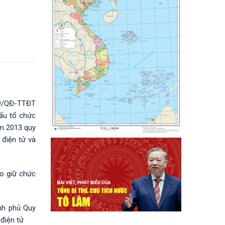
29/QĐ-TTĐT
ấu tổ chức
ăm 2013 quy
 điện tử và
o giữ chức
nh phủ Quy
điện tử