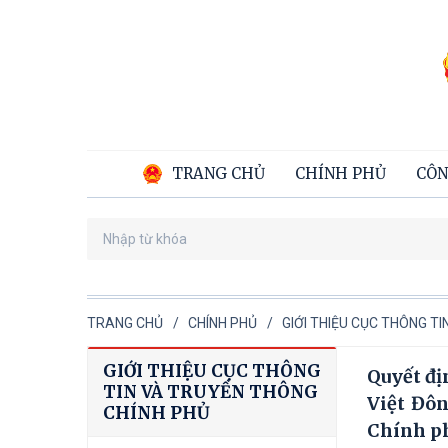
TRANG CHỦ
CHÍNH PHỦ
CÔN
TRANG CHỦ
CHÍNH PHỦ
GIỚI THIỆU CỤC THÔNG T
GIỚI THIỆU CỤC THÔNG
Quyết đị
TIN VÀ TRUYỀN THÔNG
Việt Đô
CHÍNH PHỦ
Chính p