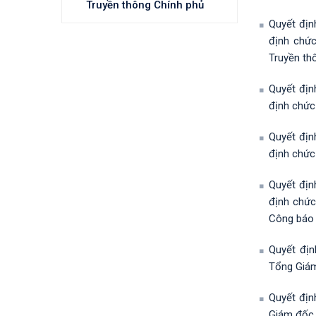
Truyền thông Chính phủ
Quyết đị
định chức
Truyền th
Quyết đị
định chức
Quyết đị
định chức
Quyết đị
định chức
Công báo
Quyết đị
Tổng Giám
Quyết địn
Giám đốc 