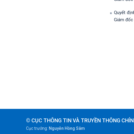
Quyết địn
Giám đốc 
© CỤC THÔNG TIN VÀ TRUYỀN THÔNG CHÍN
Cục trưởng:
Nguyễn Hồng Sâm