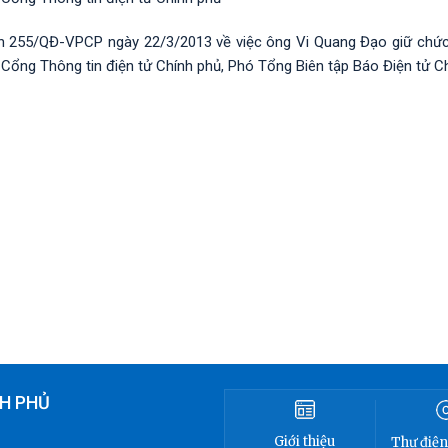
h 255/QĐ-VPCP ngày 22/3/2013 về việc ông Vi Quang Đạo giữ chứ
Cổng Thông tin điện tử Chính phủ, Phó Tổng Biên tập Báo Điện tử C
H PHỦ
Giới thiệu
Thư điện