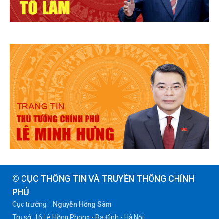
© CỤC THÔNG TIN VÀ TRUYỀN THÔNG CHÍNH
PHỦ
Cục trưởng:
Nguyễn Hồng Sâm
Trụ sở: 16 Lê Hồng Phong - Ba Đình - Hà Nội.