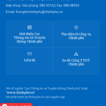
Điện thoại: Văn phòng: 080 43162; Fax: 080.48924
Email: thongtinchinhphu@chinhphu.vn
Giới thiệu
Cục
Thư điện tử công vụ
Thông tin
và Truyền
Chính phủ
thông Chính phủ
Liên hệ
Sơ đồ
Cổng TTĐT
Chính phủ
Ghi rõ nguồn 'Cục Thông tin và Truyền thông Chính phủ' hoặc
'www.chinhphu.vn'
khi phát hành lại thông tin từ các nguồn này.