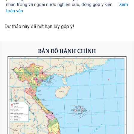
nhân trong và ngoài nước nghiên cứu, đóng góp ý kiến.
Xem
toàn văn
Dự thảo này đã hết hạn lấy góp ý!
BẢN ĐỒ HÀNH CHÍNH