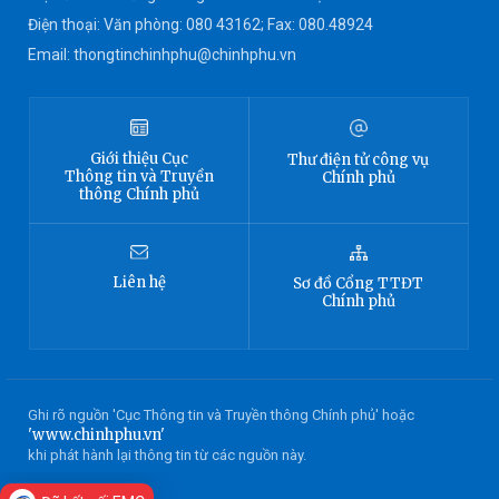
Điện thoại: Văn phòng: 080 43162; Fax: 080.48924
Email: thongtinchinhphu@chinhphu.vn
Giới thiệu
Cục
Thư điện tử công vụ
Thông tin
và Truyền
Chính phủ
thông Chính phủ
Liên hệ
Sơ đồ
Cổng TTĐT
Chính phủ
Ghi rõ nguồn 'Cục Thông tin và Truyền thông Chính phủ' hoặc
'www.chinhphu.vn'
khi phát hành lại thông tin từ các nguồn này.