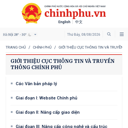
English
中文
Hà Nội
Thứ Bảy, 08/08/2026
28° - 30°
TRANG CHỦ
CHÍNH PHỦ
GIỚI THIỆU CỤC THÔNG TIN VÀ TRUYỀN 
GIỚI THIỆU CỤC THÔNG TIN VÀ TRUYỀN
THÔNG CHÍNH PHỦ
Các Văn bản pháp lý
Giai đoạn I: Website Chính phủ
Giai đoạn II: Nâng cấp giao diện
Giai đoạn III: Nâng cấp công nghệ và cấu trúc