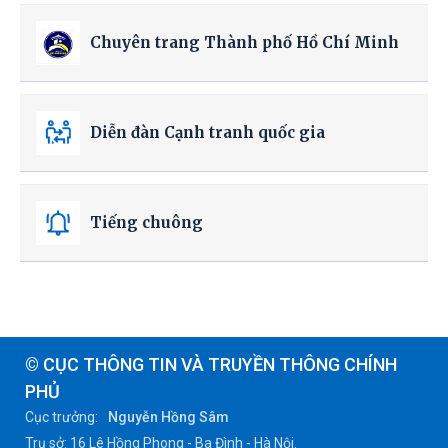
Chuyên trang Thành phố Hồ Chí Minh
Diễn đàn Cạnh tranh quốc gia
Tiếng chuông
© CỤC THÔNG TIN VÀ TRUYỀN THÔNG CHÍNH
PHỦ
Cục trưởng:
Nguyễn Hồng Sâm
Trụ sở: 16 Lê Hồng Phong - Ba Đình - Hà Nội.