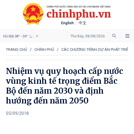
English
中文
Hà Nội
Thứ Bảy, 08/08/2026
28° - 30°
TRANG CHỦ
CHÍNH PHỦ
CÁC CHƯƠNG TRÌNH DỰ ÁN PHÁT TRIỂN 
Nhiệm vụ quy hoạch cấp nước
vùng kinh tế trọng điểm Bắc
Bộ đến năm 2030 và định
hướng đến năm 2050
05/09/2018