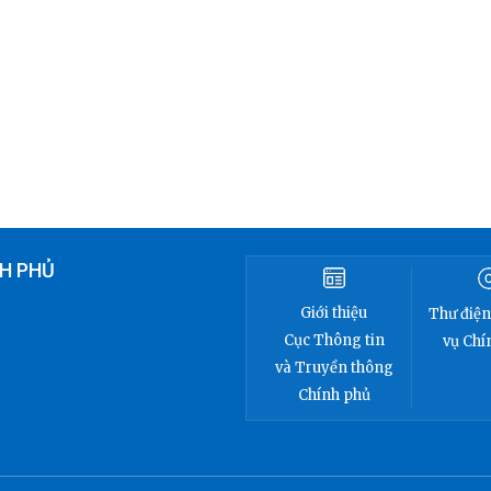
H PHỦ
Giới thiệu
Thư điện
Cục Thông tin
vụ Chí
và Truyền thông
Chính phủ