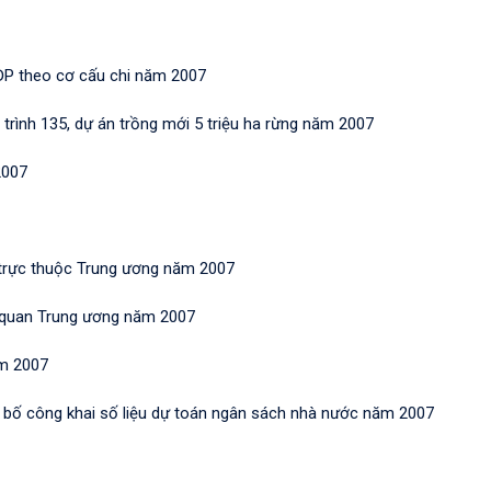
ĐP theo cơ cấu chi năm 2007
 trình 135, dự án trồng mới 5 triệu ha rừng năm 2007
2007
ố trực thuộc Trung ương năm 2007
ơ quan Trung ương năm 2007
ăm 2007
g bố công khai số liệu dự toán ngân sách nhà nước năm 2007