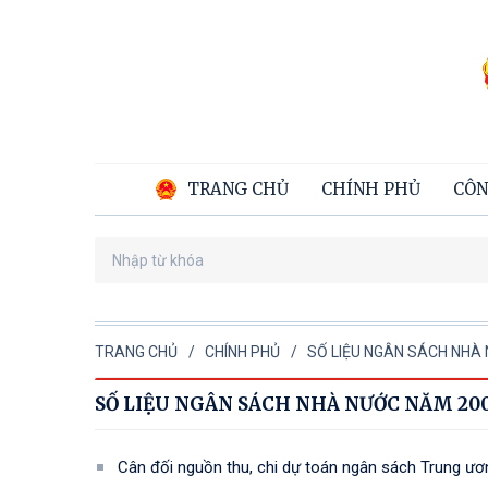
TRANG CHỦ
CHÍNH PHỦ
CÔN
TRANG CHỦ
CHÍNH PHỦ
SỐ LIỆU NGÂN SÁCH NHÀ
SỐ LIỆU NGÂN SÁCH NHÀ NƯỚC NĂM 20
Cân đối nguồn thu, chi dự toán ngân sách Trung ư