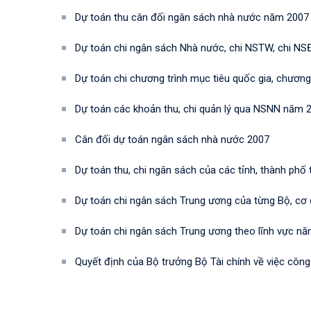
Dự toán thu cân đối ngân sách nhà nước năm 2007
Dự toán chi ngân sách Nhà nước, chi NSTW, chi NS
Dự toán chi chương trình mục tiêu quốc gia, chương
Dự toán các khoản thu, chi quản lý qua NSNN năm 
Cân đối dự toán ngân sách nhà nước 2007
Dự toán thu, chi ngân sách của các tỉnh, thành ph
Dự toán chi ngân sách Trung ương của từng Bộ, c
Dự toán chi ngân sách Trung ương theo lĩnh vực n
Quyết định của Bộ trưởng Bộ Tài chính về việc côn