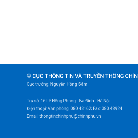
© CỤC THÔNG TIN VÀ TRUYỀN THÔNG CHÍN
Cục trưởng:
Nguyễn Hồng Sâm
Trụ sở: 16 Lê Hồng Phong - Ba Đình - Hà Nội.
Điện thoại: Văn phòng: 080 43162; Fax: 080.48924
Email: thongtinchinhphu@chinhphu.vn