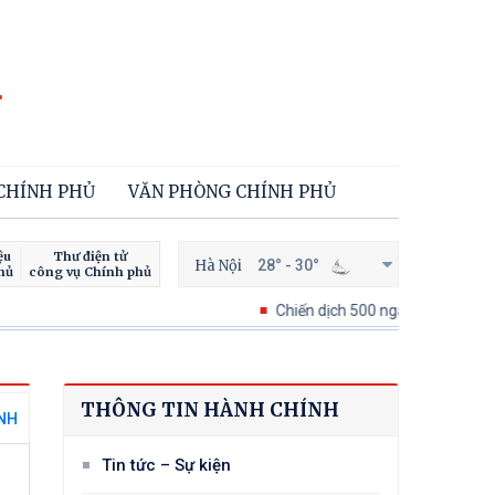
 CHÍNH PHỦ
VĂN PHÒNG CHÍNH PHỦ
ệu
Thư điện tử
Hà Nội
28° - 30°
hủ
công vụ Chính phủ
Chiến dịch 500 ngày đêm tìm kiếm, quy
THÔNG TIN HÀNH CHÍNH
NH
Tin tức – Sự kiện