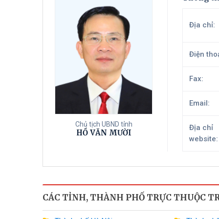
Địa chỉ:
Điện thoạ
Fax:
Email:
Chủ tịch UBND tỉnh
Địa chỉ
HỒ VĂN MƯỜI
website:
CÁC TỈNH, THÀNH PHỐ TRỰC THUỘC 