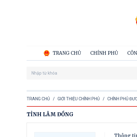
TRANG CHỦ
CHÍNH PHỦ
CÔN
TRANG CHỦ
GIỚI THIỆU CHÍNH PHỦ
CHÍNH PHỦ ĐƯ
TỈNH LÂM ĐỒNG
Thông ti