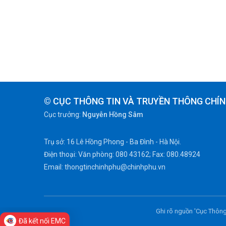
© CỤC THÔNG TIN VÀ TRUYỀN THÔNG CHÍN
Cục trưởng:
Nguyễn Hồng Sâm
Trụ sở: 16 Lê Hồng Phong - Ba Đình - Hà Nội.
Điện thoại: Văn phòng: 080 43162; Fax: 080.48924
Email: thongtinchinhphu@chinhphu.vn
Ghi rõ nguồn 'Cục Thông
Đã kết nối EMC