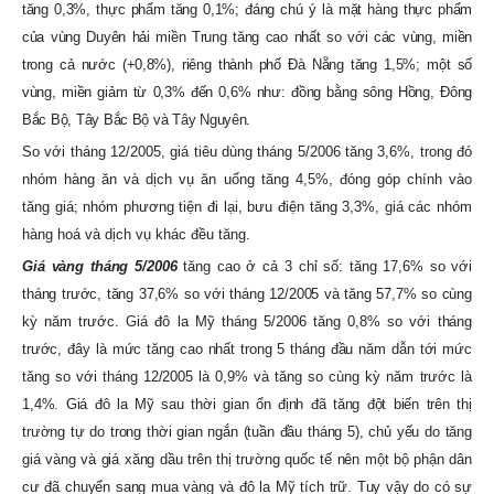
tăng 0,3%, thực phẩm tăng 0,1%; đáng chú ý là mặt hàng thực phẩm
của vùng Duyên hải miền Trung tăng cao nhất so với các vùng, miền
trong cả nước (+0,8%), riêng thành phố Đà Nẵng tăng 1,5%; một số
vùng, miền giảm từ 0,3% đến 0,6% như: đồng bằng sông Hồng, Đông
Bắc Bộ, Tây Bắc Bộ và Tây Nguyên.
So với tháng 12/2005, giá tiêu dùng tháng 5/2006 tăng 3,6%, trong đó
nhóm hàng ăn và dịch vụ ăn uống tăng 4,5%, đóng góp chính vào
tăng giá; nhóm phương tiện đi lại, bưu điện tăng 3,3%, giá các nhóm
hàng hoá và dịch vụ khác đều tăng.
Giá vàng tháng 5/2006
tăng cao ở cả 3 chỉ số: tăng 17,6% so với
tháng trước, tăng 37,6% so với tháng 12/2005 và tăng 57,7% so cùng
kỳ năm trước. Giá đô la Mỹ tháng 5/2006 tăng 0,8% so với tháng
trước, đây là mức tăng cao nhất trong 5 tháng đầu năm dẫn tới mức
tăng so với tháng 12/2005 là 0,9% và tăng so cùng kỳ năm trước là
1,4%. Giá đô la Mỹ sau thời gian ổn định đã tăng đột biến trên thị
trường tự do trong thời gian ngắn (tuần đầu tháng 5), chủ yếu do tăng
giá vàng và giá xăng dầu trên thị trường quốc tế nên một bộ phận dân
cư đã chuyển sang mua vàng và đô la Mỹ tích trữ. Tuy vậy do có sự