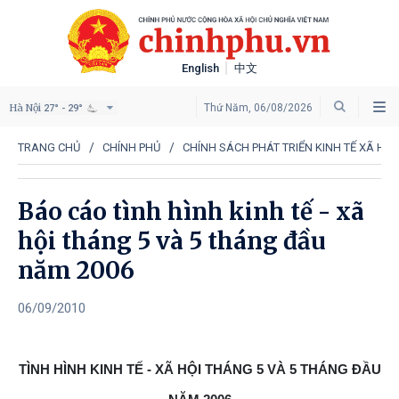
English
中文
Hà Nội
Thứ Năm, 06/08/2026
27° - 29°
TRANG CHỦ
CHÍNH PHỦ
CHÍNH SÁCH PHÁT TRIỂN KINH TẾ XÃ HỘI
Báo cáo tình hình kinh tế - xã
hội tháng 5 và 5 tháng đầu
năm 2006
06/09/2010
TÌNH HÌNH KINH TẾ - XÃ HỘI THÁNG 5 VÀ 5 THÁNG ĐẦU