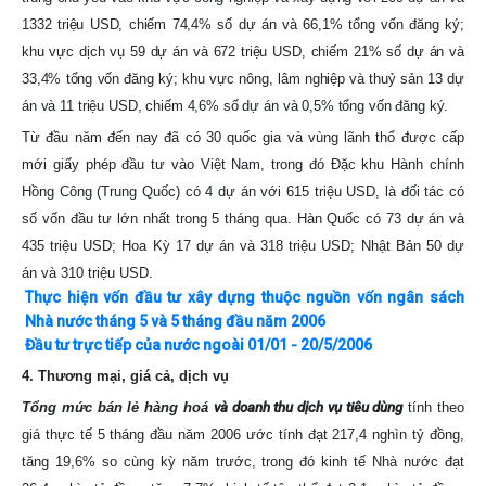
1332 triệu USD, chiếm 74,4% số dự án và 66,1% tổng vốn đăng ký;
khu vực dịch vụ 59 dự án và 672 triệu USD, chiếm 21% số dự án và
33,4% tổng vốn đăng ký; khu vực nông, lâm nghiệp và thuỷ sản 13 dự
án và 11 triệu USD, chiếm 4,6% số dự án và 0,5% tổng vốn đăng ký.
Từ đầu năm đến nay đã có 30 quốc gia và vùng lãnh thổ được cấp
mới giấy phép đầu tư vào Việt Nam, trong đó Đặc khu Hành chính
Hồng Công (Trung Quốc) có 4 dự án với 615 triệu USD, là đối tác có
số vốn đầu tư lớn nhất trong 5 tháng qua. Hàn Quốc có 73 dự án và
435 triệu USD; Hoa Kỳ 17 dự án và 318 triệu USD; Nhật Bản 50 dự
án và 310 triệu USD.
Thực hiện vốn đầu tư xây dựng thuộc nguồn vốn ngân sách
Nhà nước tháng 5 và 5 tháng đầu năm 2006
Đầu tư trực tiếp của nước ngoài 01/01 - 20/5/2006
4. Thương mại, giá cả, dịch vụ
Tổng mức bán lẻ hàng hoá
và doanh thu dịch vụ tiêu dùng
tính theo
giá thực tế 5 tháng đầu năm 2006 ước tính đạt 217,4 nghìn tỷ đồng,
tăng 19,6% so cùng kỳ năm trước, trong đó kinh tế Nhà nước đạt