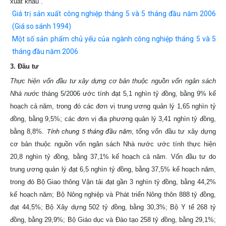
xuất khẩu .
Giá trị sản xuất công nghiệp tháng 5 và 5 tháng đầu năm 2006
(Giá so sánh 1994)
Một số sản phẩm chủ yếu của ngành công nghiệp tháng 5 và 5
tháng đầu năm 2006
3. Đầu tư
Thực hiện vốn đầu tư xây dựng cơ bản thuộc nguồn vốn ngân sách
Nhà nước
tháng 5/2006 ước tính đạt 5,1 nghìn tỷ đồng, bằng 9% kế
hoạch cả năm, trong đó các đơn vị trung ương quản lý 1,65 nghìn tỷ
đồng, bằng 9,5%; các đơn vị địa phương quản lý 3,41 nghìn tỷ đồng,
bằng 8,8%.
Tính chung 5 tháng đầu năm
, tổng vốn đầu tư xây dựng
cơ bản thuộc nguồn vốn ngân sách Nhà nước ước tính thực hiện
20,8 nghìn tỷ đồng, bằng 37,1% kế hoạch cả năm. Vốn đầu tư do
trung ương quản lý đạt 6,5 nghìn tỷ đồng, bằng 37,5% kế hoạch năm,
trong đó Bộ Giao thông Vận tải đạt gần 3 nghìn tỷ đồng, bằng 44,2%
kế hoạch năm; Bộ Nông nghiệp và Phát triển Nông thôn 888 tỷ đồng,
đạt 44,5%; Bộ Xây dựng 502 tỷ đồng, bằng 30,3%; Bộ Y tế 268 tỷ
đồng, bằng 29,9%; Bộ Giáo dục và Đào tạo 258 tỷ đồng, bằng 29,1%;