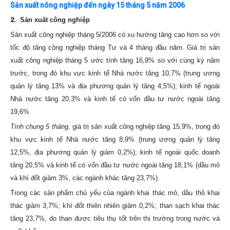
Sản xuất nông nghiệp đến ngày 15 tháng 5 năm 2006
2.
Sản xuất công nghiệp
Sản xuất công nghiệp tháng 5/2006 có xu hướng tăng cao hơn so với
tốc độ tăng công nghiệp tháng Tư và 4 tháng đầu năm. Giá trị sản
xuất công nghiệp tháng 5 ước tính tăng 16,9% so với cùng kỳ năm
trước, trong đó khu vực kinh tế Nhà nước tăng 10,7% (trung ương
quản lý tăng 13% và địa phương quản lý tăng 4,5%); kinh tế ngoài
Nhà nước tăng 20,3% và kinh tế có vốn đầu tư nước ngoài tăng
19,6%
Tính chung 5 tháng
, giá trị sản xuất công nghiệp tăng 15,9%, trong đó
khu vực kinh tế Nhà nước tăng 8,9% (trung ương quản lý tăng
12,5%, địa phương quản lý giảm 0,2%); kinh tế ngoài quốc doanh
tăng 20,5% và kinh tế có vốn đầu tư nước ngoài tăng 18,1% (dầu mỏ
và khí đốt giảm 3%, các ngành khác tăng 23,7%).
Trong các sản phẩm chủ yếu của ngành khai thác mỏ, dầu thô khai
thác giảm 3,7%; khí đốt thiên nhiên giảm 0,2%; than sạch khai thác
tăng 23,7%, do than được tiêu thụ tốt trên thị trường trong nước và