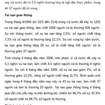
nay cả nước đã có 2,5 nghìn trường hợp bị ngộ độc thực phẩm, trong
đó 37 người đã tử vong.
Tai nạn giao thông
Trong tháng 4/2006 (từ 22/3 đến 21/4) trong cả nước đã xảy ra 1202
vụ tai nạn giao thông, làm chết 1056 người và bị thương 926 người.
So với tháng trước, số vụ tai nạn tăng 2,5%; số người chết tăng
7,1% và số người bị thương tăng 12,1%. So với cùng kỳ năm trước,
tai nạn giao thông tăng 28 vụ; số bị chết tăng 156 người; số bị
thương giảm 37 người.
Tính chung 4 tháng đầu năm 2006, trên phạm vi cả nước đã xảy ra
5,1 nghìn vụ tai nạn, làm chết 4,4 nghìn người và bị thương 4 nghìn
người. So với 4 tháng đầu năm 2005, số vụ tai nạn giảm 2%; số bị
thương giảm 12,2%; riêng số người chết tăng 11,7%. Bình quân một
ngày trong 4 tháng đầu năm nay xảy ra 43 vụ tai nạn, làm chết 37
người và làm bị thương 33 người. Tai nạn giao thông trong 4 tháng
qua vẫn chủ yếu xảy ra trên đường bộ, chiếm tới 96,7% số vụ; 97,6%
số người chết và 98,7% số người bị thương.