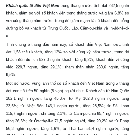
Khách quốc tế đến Việt Nam
trong tháng 5 ước tính đạt 282,5 nghìn
khách, giảm so với số khách đến trong tháng trước và giảm 6,8% so
với cùng tháng năm trước, trong đó giảm mạnh là số khách đến bằng
đường bộ và khách từ Trung Quốc, Lào, Căm-pu-chia và In-đô-nê-xi-
a.
Tính chung 5 tháng đầu năm nay, số khách đến Việt Nam ước tính
đạt 1,58 triệu khách, tăng 12% so với cùng kỳ năm trước, trong đó
khách đến du lịch 927,3 nghìn khách, tăng 9,2%; khách đến vì công
việc 229,7 nghìn, tăng 29,1%; thăm thân nhân 230,6 nghìn, tăng
9,5%.
Một số nước, vùng lãnh thổ có số khách đến Việt Nam trong 5 tháng
đạt con số trên 50 nghìn (5 vạn) người như: Khách đến từ Hàn Quốc
182,1 nghìn người, tăng 45,3%; từ Mỹ 162,8 nghìn người, tăng
23,5%; từ Nhật Bản 146,1 nghìn người, tăng 28,5%; từ Đài Loan
115,7 nghìn người, chỉ tăng 2,1%; từ Cam-pu-chia 95,4 nghìn người,
tăng 26,5%; từ Ôx-trây-li-a 71,5 nghìn người, tăng 20,2% và từ Pháp
56,3 nghìn người, tăng 1,6%; từ Thái Lan 51,4 nghìn người, tăng