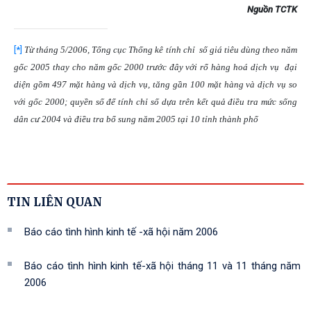
Nguồn TCTK
[*]
Từ tháng 5/2006, Tổng cục Thống kê tính chỉ số giá tiêu dùng theo năm
gốc 2005 thay cho năm gốc 2000 trước đây với rổ hàng hoá dịch vụ đại
diện gồm 497 mặt hàng và dịch vụ, tăng gần 100 mặt hàng và dịch vụ so
với gốc 2000; quyền số để tính chỉ số dựa trên kết quả điều tra mức sống
dân cư 2004 và điều tra bổ sung năm 2005 tại 10 tỉnh thành phố
TIN LIÊN QUAN
Báo cáo tình hình kinh tế -xã hội năm 2006
Báo cáo tình hình kinh tế-xã hội tháng 11 và 11 tháng năm
2006