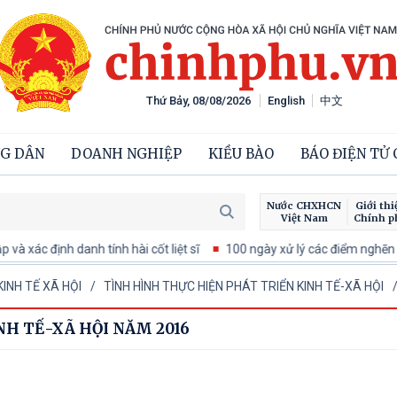
Thứ Bảy, 08/08/2026
English
中文
G DÂN
DOANH NGHIỆP
KIỀU BÀO
BÁO ĐIỆN TỬ
Nước CHXHCN
Giới thi
Việt Nam
Chính p
ác định danh tính hài cốt liệt sĩ
100 ngày xử lý các điểm nghẽn về 
INH TẾ XÃ HỘI
TÌNH HÌNH THỰC HIỆN PHÁT TRIỂN KINH TẾ-XÃ HỘI
NH TẾ-XÃ HỘI NĂM 2016