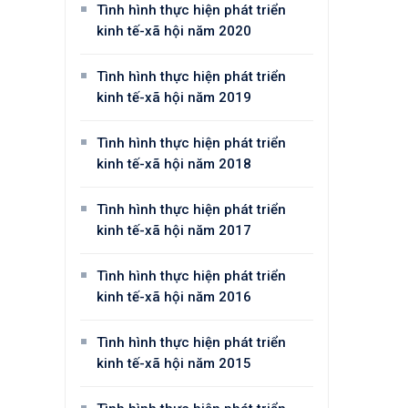
Tình hình thực hiện phát triển
kinh tế-xã hội năm 2020
Tình hình thực hiện phát triển
kinh tế-xã hội năm 2019
Tình hình thực hiện phát triển
kinh tế-xã hội năm 2018
Tình hình thực hiện phát triển
kinh tế-xã hội năm 2017
Tình hình thực hiện phát triển
kinh tế-xã hội năm 2016
Tình hình thực hiện phát triển
kinh tế-xã hội năm 2015