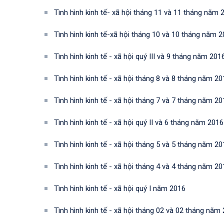
Tình hình kinh tế- xã hội tháng 11 và 11 tháng năm 
Tình hình kinh tế-xã hội tháng 10 và 10 tháng năm 
Tình hình kinh tế - xã hội quý III và 9 tháng năm 201
Tình hình kinh tế - xã hội tháng 8 và 8 tháng năm 20
Tình hình kinh tế - xã hội tháng 7 và 7 tháng năm 20
Tình hình kinh tế - xã hội quý II và 6 tháng năm 2016
Tình hình kinh tế - xã hội tháng 5 và 5 tháng năm 20
Tình hình kinh tế - xã hội tháng 4 và 4 tháng năm 20
Tình hình kinh tế - xã hội quý I năm 2016
Tình hình kinh tế - xã hội tháng 02 và 02 tháng năm