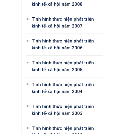
kinh tế-xã hội năm 2008
Tình hình thực hiện phát triển
kinh tế-xã hội năm 2007
Tình hình thực hiện phát triển
kinh tế-xã hội năm 2006
Tình hình thực hiện phát triển
kinh tế-xã hội năm 2005
Tình hình thực hiện phát triển
kinh tế-xã hội năm 2004
Tình hình thực hiện phát triển
kinh tế-xã hội năm 2003
Tình hình thực hiện phát triển