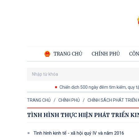
TRANG CHỦ
CHÍNH PHỦ
CÔN
Chiến dịch 500 ngày đêm tìm kiếm, quy tập và x
TRANG CHỦ
CHÍNH PHỦ
CHÍNH SÁCH PHÁT TRIỂN K
TÌNH HÌNH THỰC HIỆN PHÁT TRIỂN KI
Tình hình kinh tế - xã hội quý IV và năm 2016