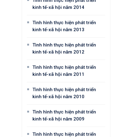
Tình hình thực hiện phát triển
kinh tế-xã hội năm 2014
Tình hình thực hiện phát triển
kinh tế-xã hội năm 2013
Tình hình thực hiện phát triển
kinh tế-xã hội năm 2012
Tình hình thực hiện phát triển
kinh tế-xã hội năm 2011
Tình hình thực hiện phát triển
kinh tế-xã hội năm 2010
Tình hình thực hiện phát triển
kinh tế-xã hội năm 2009
Tình hình thực hiện phát triển