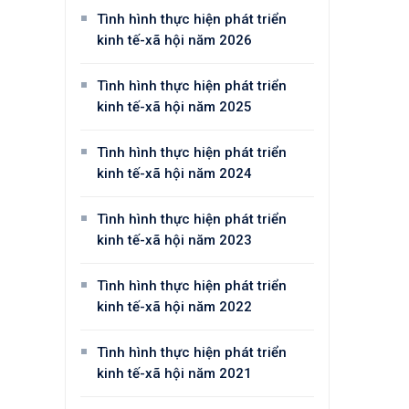
Tình hình thực hiện phát triển
kinh tế-xã hội năm 2026
Tình hình thực hiện phát triển
kinh tế-xã hội năm 2025
Tình hình thực hiện phát triển
kinh tế-xã hội năm 2024
Tình hình thực hiện phát triển
kinh tế-xã hội năm 2023
Tình hình thực hiện phát triển
kinh tế-xã hội năm 2022
Tình hình thực hiện phát triển
kinh tế-xã hội năm 2021