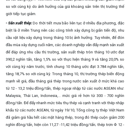
so với cùng kỳ do ảnh hưởng của giá khoáng sản trên thị trường thế
giới tiếp tục giảm.
- Sản xuất thép:
Do thời tiết mưa bão liên tục ở nhiều địa phương, đặc
biệt là ở miền Trung nên các công trình xây dựng bị giãn tiến độ, nhu
cầu vật liệu xây dựng trong tháng 10 bị ảnh hưởng. Tuy nhiên, để đón
đầu mùa xây dựng cuối năm, các doanh nghiệp vẫn đẩy mạnh sản xuất
để đáp ứng nhu cầu thị trường, sản xuất thép tròn tháng 10 ước đạt
390,2 nghìn tấn, tăng 1,5% so với thực hiện tháng 9 và tăng 20,0% so
với cùng kỳ năm trước, tính chung 10 tháng ước đạt 3.784 nghìn tấn,
tăng 18,7% so với cùng kỳ. Trong tháng 10, thị trường thép biến động
mạnh về giá, đầu tháng giá thép trong nước sản xuất ở mức khá cao
từ 12 - 13,2 triệu đồng/tấn, thép ngoại nhập từ các nước ASEAN như:
Malaysia, Thái Lan, Indonesia,... mức giá rẻ hơn từ 300 - 700 nghìn
đồng/tấn. Để đẩy nhanh mức tiêu thụ thép và cạnh tranh với thép nhập
khẩu từ các nước ASEAN, từ ngày 19/10, Tổng công ty thép Việt Nam
đã giảm giá hầu hết các mặt hàng thép, trong đó thép cuộn giảm 200
nghìn đồng/tấn, hiện còn 11,27 -11,42 triệu đồng/tấn; thép trơn Ф 12 -