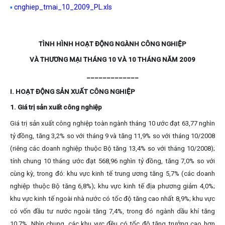
cnghiep_tmai_10_2009_PL.xls
▪
TÌNH HÌNH HOẠT ĐỘNG NGÀNH CÔNG NGHIỆP
VÀ THƯƠNG MẠI THÁNG 10 VÀ 10 THÁNG NĂM 2009
_____________
I. HOẠT ĐỘNG SẢN XUẤT CÔNG NGHIỆP
1. Giá trị sản xuất công nghiệp
Giá trị sản xuất công nghiệp toàn ngành tháng 10 ước đạt 63,77 nghìn
tỷ đồng, tăng 3,2% so với tháng 9 và tăng 11,9% so với tháng 10/2008
(riêng các doanh nghiệp thuộc Bộ tăng 13,4% so với tháng 10/2008);
tính chung 10 tháng ước đạt 568,96 nghìn tỷ đồng, tăng 7,0% so với
cùng kỳ, trong đó: khu vực kinh tế trung ương tăng 5,7% (các doanh
nghiệp thuộc Bộ tăng 6,8%); khu vực kinh tế địa phương giảm 4,0%;
khu vực kinh tế ngoài nhà nước có tốc độ tăng cao nhất 8,9%; khu vực
có vốn đầu tư nước ngoài tăng 7,4%, trong đó ngành dầu khí tăng
10,7%. Nhìn chung, các khu vực đều có tốc độ tăng trưởng cao hơn