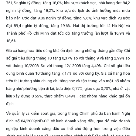
751,5 nghìn tỷ đồng, tăng 18,0%; khu vực khách sạn, nhà hàng đạt 84,2
nghìn tỷ đồng, tăng 18,2%; khu vực du lịch do ảnh hưởng mùa mưa
bão nên ước đạt 9,06 nghìn tỷ đồng, tăng 9,6%; khu vực dịch vụ ước
đạt 89,4 nghìn tỷ đồng, tăng 19,6%. Hai thị trường lớn là Hà Nội và
Thành phố Hồ Chí Minh đạt tốc độ tăng trưởng lần lượt là 16,9% và
18,6% .
Giá cả hàng hóa tiêu dùng khá ổn định trong những tháng gần đây. Chỉ
số giá tiêu dùng tháng 10 tăng 0,37% so với tháng 9 và tăng 2,99% so
với tháng 10/2008. So với tháng 12/ 2008 tăng 4,49%. Chỉ số giá tiêu
dùng bình quân 10 tháng tăng 7,17% so với cùng kỳ. Giá cả hàng hoá
trên thị trường nhìn chung chỉ tăng nhẹ và tập trung vào một số nhóm
hàng như phương tiện đi lại, bưu điện 0,77%, giáo dục 0,73%, nhà ở, vật
liệu xây dựng 0,55%, thực phẩm 0,49%... các nhóm hàng khác giá ổn
định.
Về quản lý và kiểm soát giá, trong tháng Chính phủ đã ban hành Nghị
định số 84/2009/NĐ-CP về kinh doanh xăng dầu, qua đó các doanh
nghiệp kinh doanh xăng dầu có thể chủ động hơn trong việc điều