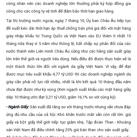
công nhân nên các doanh nghiệp lớn thường phải ký hợp đồng gia
công cho các công ty vệ tinh để đảm bảo thời hạn giao hàng.
Tại thị trường nước ngoài, ngày 7 tháng 10, Ủy ban Châu Âu tiếp tục
đề xuất kéo dài thời hạn áp thuế chống bán phá giá đối với mặt hàng
giày nhập khẩu từ Trung Quốc và Việt Nam vào EU thêm ít nhất 15
tháng nữa thay vì 5 năm như thông lệ, bất chấp sự phản đối của các
nước thành viên Liên minh Châu Âu cũng như các hãng sản xuất giày
lớn trên thế giới và người tiêu dùng. Nếu điều đó được thực hiện sẽ là
một thách thức lớn đối với ngành da giầy Việt Nam. Vì vậy, để đạt
được mục tiêu xuất khẩu 4,77 tỷ USD thì các doanh nghiệp ngành da
giày cần phải nỗ lực rất nhiều, nhất là khi kết quả 10 tháng đầu năm
chưa đạt được như kỳ vọng (Kim ngạch xuất khẩu các mặt hàng giầy
dép 10 tháng ước đạt 3,21 tỷ USD, giảm 16,1% so với cùng kỳ).
- Ngành Giấy:
Sản xuất đã tăng so với tháng trước nhưng vẫn chưa đáp
ứng đủ nhu cầu của xã hội. Khó khăn trước mắt vẫn còn rất lớn: giá
giấy và bột giấy thế giới tiếp tục giảm nhẹ, Tập đoàn Than - Khoáng
sản Việt Nam đã điều chỉnh tăng 25% giá bán than cho sản xuất giấy...