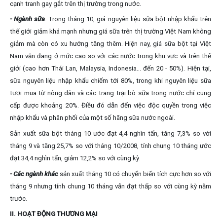
cạnh tranh gay gắt trên thị trường trong nước.
- Ngành sữa
: Trong tháng 10, giá nguyên liệu sữa bột nhập khẩu trên
thế giới giảm khá mạnh nhưng giá sữa trên thị trường Việt Nam không
giảm mà còn có xu hướng tăng thêm. Hiện nay, giá sữa bột tại Việt
Nam vẫn đang ở mức cao so với các nước trong khu vực và trên thế
giới (cao hơn Thái Lan, Malaysia, Indonesia… đến 20 - 50%). Hiện tại,
sữa nguyên liệu nhập khẩu chiếm tới 80%, trong khi nguyên liệu sữa
tươi mua từ nông dân và các trang trại bò sữa trong nước chỉ cung
cấp được khoảng 20%. Điều đó dẫn đến việc độc quyền trong việc
nhập khẩu và phân phối của một số hãng sữa nước ngoài.
Sản xuất sữa bột tháng 10 ước đạt 4,4 nghìn tấn, tăng 7,3% so với
tháng 9 và tăng 25,7% so với tháng 10/2008, tính chung 10 tháng ước
đạt 34,4 nghìn tấn, giảm 12,2% so với cùng kỳ.
- Các ngành khác
sản xuất tháng 10 có chuyển biến tích cực hơn so với
tháng 9 nhưng tính chung 10 tháng vẫn đạt thấp so với cùng kỳ năm
trước.
II. HOẠT ĐỘNG THƯƠNG MẠI