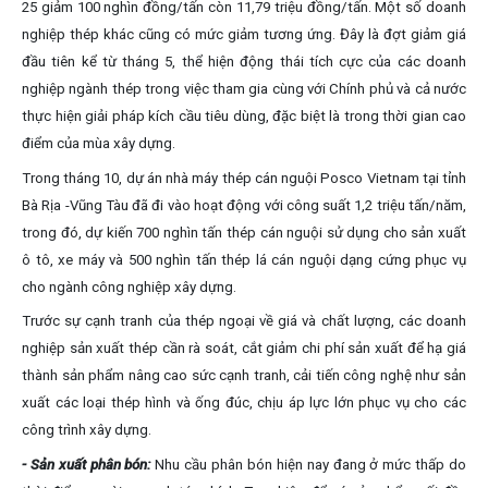
25 giảm 100 nghìn đồng/tấn còn 11,79 triệu đồng/tấn. Một số doanh
nghiệp thép khác cũng có mức giảm tương ứng. Đây là đợt giảm giá
đầu tiên kể từ tháng 5, thể hiện động thái tích cực của các doanh
nghiệp ngành thép trong việc tham gia cùng với Chính phủ và cả nước
thực hiện giải pháp kích cầu tiêu dùng, đặc biệt là trong thời gian cao
điểm của mùa xây dựng.
Trong tháng 10, dự án nhà máy thép cán nguội Posco Vietnam tại tỉnh
Bà Rịa -Vũng Tàu đã đi vào hoạt động với công suất 1,2 triệu tấn/năm,
trong đó, dự kiến 700 nghìn tấn thép cán nguội sử dụng cho sản xuất
ô tô, xe máy và 500 nghìn tấn thép lá cán nguội dạng cứng phục vụ
cho ngành công nghiệp xây dựng.
Trước sự cạnh tranh của thép ngoại về giá và chất lượng, các doanh
nghiệp sản xuất thép cần rà soát, cắt giảm chi phí sản xuất để hạ giá
thành sản phẩm nâng cao sức cạnh tranh, cải tiến công nghệ như sản
xuất các loại thép hình và ống đúc, chịu áp lực lớn phục vụ cho các
công trình xây dựng.
- Sản xuất phân bón:
Nhu cầu phân bón hiện nay đang ở mức thấp do