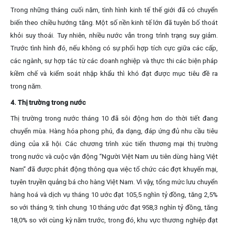
Trong những tháng cuối năm, tình hình kinh tế thế giới đã có chuyển
biến theo chiều hướng tăng. Một số nền kinh tế lớn đã tuyên bố thoát
khỏi suy thoái. Tuy nhiên, nhiều nước vẫn trong trình trạng suy giảm.
Trước tình hình đó, nếu không có sự phối hợp tích cực giữa các cấp,
các ngành, sự hợp tác từ các doanh nghiệp và thực thi các biện pháp
kiềm chế và kiểm soát nhập khẩu thì khó đạt được mục tiêu đề ra
trong năm.
4.
Thị trường trong nước
Thị trường trong nước tháng 10 đã sôi động hơn do thời tiết đang
chuyển mùa. Hàng hóa phong phú, đa dạng, đáp ứng đủ nhu cầu tiêu
dùng của xã hội. Các chương trình xúc tiến thương mại thị trường
trong nước và cuộc vận động “Người Việt Nam ưu tiên dùng hàng Việt
Nam” đã được phát động thông qua việc tổ chức các đợt khuyến mại,
tuyên truyền quảng bá cho hàng Việt Nam. Vì vậy, tổng mức lưu chuyển
hàng hoá và dịch vụ tháng 10 ước đạt 105,5 nghìn tỷ đồng, tăng 2,5%
so với tháng 9; tính chung 10 tháng ước đạt 958,3 nghìn tỷ đồng, tăng
18,0% so với cùng kỳ năm trước, trong đó, khu vực thương nghiệp đạt