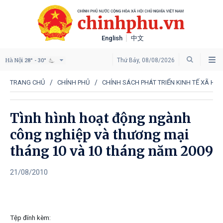
English
中文
Hà Nội
Thứ Bảy, 08/08/2026
28° - 30°
TRANG CHỦ
CHÍNH PHỦ
CHÍNH SÁCH PHÁT TRIỂN KINH TẾ XÃ HỘI
Tình hình hoạt động ngành
công nghiệp và thương mại
tháng 10 và 10 tháng năm 2009
21/08/2010
Tệp đính kèm: