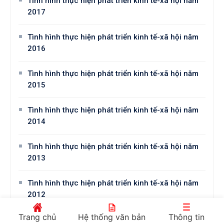
Tình hình thực hiện phát triển kinh tế-xã hội năm
2017
Tình hình thực hiện phát triển kinh tế-xã hội năm
2016
Tình hình thực hiện phát triển kinh tế-xã hội năm
2015
Tình hình thực hiện phát triển kinh tế-xã hội năm
2014
Tình hình thực hiện phát triển kinh tế-xã hội năm
2013
Tình hình thực hiện phát triển kinh tế-xã hội năm
2012
Trang chủ
Hệ thống văn bản
Thông tin
Tình hình thực hiện phát triển kinh tế-xã hội năm