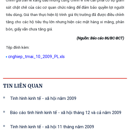
chỉnh giá bán lẻ xăng dầu nhưng cũng chính vì thế cần phải có sự giám
sát chặt chẽ của các cơ quan chức năng để đảm bảo quyền lợi người
tiêu dùng; Giá than thực hiện lộ trình giá thị trường đã được điều chỉnh
tăng cho các hộ tiêu thụ lớn nhưng hiện các mặt hàng xi măng, phân
bón, giấy vẫn chưa tăng giá.
(Nguồn: Báo cáo 86/BC-BCT)
Tệp đính kèm:
cnghiep_tmai_10_2009_PL.xls
▪
TIN LIÊN QUAN
Tình hình kinh tế - xã hội năm 2009
Báo cáo tình hình kinh tế - xã hội tháng 12 và cả năm 2009
Tình hình kinh tế - xã hội 11 tháng năm 2009