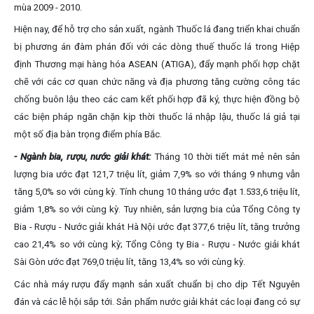
mùa 2009 - 2010.
Hiện nay, để hỗ trợ cho sản xuất, ngành Thuốc lá đang triển khai chuẩn
bị phương án đàm phán đối với các dòng thuế thuốc lá trong Hiệp
định Thương mại hàng hóa ASEAN (ATIGA), đẩy mạnh phối hợp chặt
chẽ với các cơ quan chức năng và địa phương tăng cường công tác
chống buôn lậu theo các cam kết phối hợp đã ký, thực hiện đồng bộ
các biện pháp ngăn chặn kịp thời thuốc lá nhập lậu, thuốc lá giả tại
một số địa bàn trọng điểm phía Bắc.
- Ngành bia, rượu, nước giải khát:
Tháng 10 thời tiết mát mẻ nên sản
lượng bia ước đạt 121,7 triệu lít, giảm 7,9% so với tháng 9 nhưng vẫn
tăng 5,0% so với cùng kỳ. Tính chung 10 tháng ước đạt 1.533,6 triệu lít,
giảm 1,8% so với cùng kỳ. Tuy nhiên, sản lượng bia của Tổng Công ty
Bia - Rượu - Nước giải khát Hà Nội ước đạt 377,6 triệu lít, tăng trưởng
cao 21,4% so với cùng kỳ; Tổng Công ty Bia - Rượu - Nước giải khát
Sài Gòn ước đạt 769,0 triệu lít, tăng 13,4% so với cùng kỳ.
Các nhà máy rượu đẩy mạnh sản xuất chuẩn bị cho dịp Tết Nguyên
đán và các lễ hội sắp tới. Sản phẩm nước giải khát các loại đang có sự