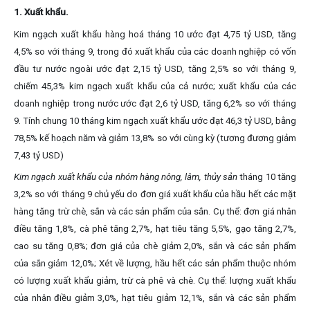
1. Xuất khẩu.
Kim ngạch xuất khẩu hàng hoá tháng 10 ước đạt 4,75 tỷ USD, tăng
4,5% so với tháng 9, trong đó xuất khẩu của các doanh nghiệp có vốn
đầu tư nước ngoài ước đạt 2,15 tỷ USD, tăng 2,5% so với tháng 9,
chiếm 45,3% kim ngạch xuất khẩu của cả nước; xuất khẩu của các
doanh nghiệp trong nước ước đạt 2,6 tỷ USD, tăng 6,2% so với tháng
9. Tính chung 10 tháng kim ngạch xuất khẩu ước đạt 46,3 tỷ USD, bằng
78,5% kế hoạch năm và giảm 13,8% so với cùng kỳ (tương đương giảm
7,43 tỷ USD)
Kim ngạch xuất khẩu của nhóm hàng nông, lâm, thủy sản
tháng 10 tăng
3,2% so với tháng 9 chủ yếu do đơn giá xuất khẩu của hầu hết các mặt
hàng tăng trừ chè, sắn và các sản phẩm của sắn. Cụ thể: đơn giá nhân
điều tăng 1,8%, cà phê tăng 2,7%, hạt tiêu tăng 5,5%, gạo tăng 2,7%,
cao su tăng 0,8%; đơn giá của chè giảm 2,0%, sắn và các sản phẩm
của sắn giảm 12,0%; Xét về lượng, hầu hết các sản phẩm thuộc nhóm
có lượng xuất khẩu giảm, trừ cà phê và chè. Cụ thể: lượng xuất khẩu
của nhân điều giảm 3,0%, hạt tiêu giảm 12,1%, sắn và các sản phẩm