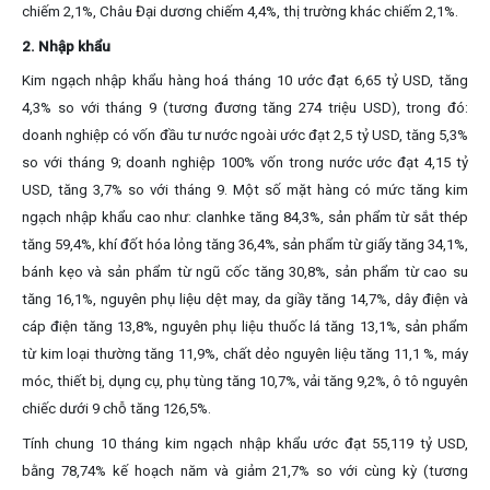
chiếm 2,1%, Châu Đại dương chiếm 4,4%, thị trường khác chiếm 2,1%.
2. Nhập khẩu
Kim ngạch nhập khẩu hàng hoá tháng 10 ước đạt 6,65 tỷ USD, tăng
4,3% so với tháng 9 (tương đương tăng 274 triệu USD), trong đó:
doanh nghiệp có vốn đầu tư nước ngoài ước đạt 2,5 tỷ USD, tăng 5,3%
so với tháng 9; doanh nghiệp 100% vốn trong nước ước đạt 4,15 tỷ
USD, tăng 3,7% so với tháng 9. Một số mặt hàng có mức tăng kim
ngạch nhập khẩu cao như: clanhke tăng 84,3%, sản phẩm từ sắt thép
tăng 59,4%, khí đốt hóa lỏng tăng 36,4%, sản phẩm từ giấy tăng 34,1%,
bánh kẹo và sản phẩm từ ngũ cốc tăng 30,8%, sản phẩm từ cao su
tăng 16,1%, nguyên phụ liệu dệt may, da giầy tăng 14,7%, dây điện và
cáp điện tăng 13,8%, nguyên phụ liệu thuốc lá tăng 13,1%, sản phẩm
từ kim loại thường tăng 11,9%, chất dẻo nguyên liệu tăng 11,1 %, máy
móc, thiết bị, dụng cụ, phụ tùng tăng 10,7%, vải tăng 9,2%, ô tô nguyên
chiếc dưới 9 chỗ tăng 126,5%.
Tính chung 10 tháng kim ngạch nhập khẩu ước đạt 55,119 tỷ USD,
bằng 78,74% kế hoạch năm và giảm 21,7% so với cùng kỳ (tương