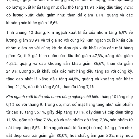
có lượng xuất khẩu tăng như: dầu thô tăng 11,9%, xăng dầu tăng 7,2%;
có lượng xuất khẩu giảm như: than đá giảm 1,1%; quặng và các
khoáng sản khác giảm 15,6%.
Tính chung 10 tháng, kim ngạch xuất khẩu của nhóm tăng 6,9% về
lượng, giảm 38,9% về trị giá so với cùng kỳ. Kim ngạch xuất khẩu của
nhóm giảm so với cùng kỳ do đơn giá xuất khẩu của các mặt hàng
giảm. Cụ thể: giá bình quân của dầu thô giảm 47,3%, xăng dầu giảm
45,2%, quặng và các khoáng sản khác giảm 36,6%, than đá giảm
24,8%; Lượng xuất khẩu của các mặt hàng đều tăng so với cùng kỳ,
tăng cao nhất là xăng dầu tăng 44,5%, quặng và khoáng sản khác
tăng 21,1%, dầu thô tăng 8,0%, than đá tăng 7,1%.
Kim ngạch xuất khẩu của nhóm công nghiệp chế biến
tháng 10 tăng nhẹ
0,1% so với tháng 9. Trong đó, một số mặt hàng tăng như: sản phẩm
từ cao su tăng 35,1%, giầy dép tăng 18,1%, dây điện và cáp điện tăng
11,5%, gốm sứ tăng 7,6%, gỗ và sản phẩm gỗ tăng 7,3%, sản phẩm từ
sắt thép tăng 5,5%... Kim ngạch xuất khẩu một số mặt hàng giảm như:
sắt thép các loại giảm gần 30,0%, hoá chất giảm gần 5,0%, máy móc