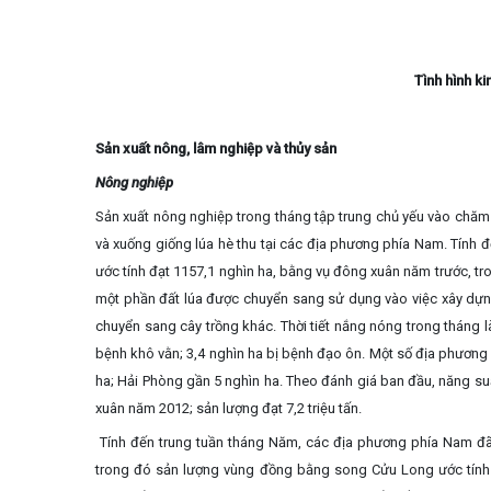
Tình hình ki
Sản xuất nông, lâm nghiệp và thủy sản
Nông nghiệp
Sản xuất nông nghiệp trong tháng tập trung chủ yếu vào chăm
và xuống giống lúa hè thu tại các địa phương phía Nam. Tính đ
ước tính đạt 1157,1 nghìn ha, bằng vụ đông xuân năm trước, 
một phần đất lúa được chuyển sang sử dụng vào việc xây dựn
chuyển sang cây trồng khác. Thời tiết nắng nóng trong tháng 
bệnh khô vằn; 3,4 nghìn ha bị bệnh đạo ôn. Một số địa phương c
ha; Hải Phòng gần 5 nghìn ha. Theo đánh giá ban đầu, năng suấ
xuân năm 2012; sản lượng đạt 7,2 triệu tấn.
Tính đến trung tuần tháng Năm, các địa phương phía Nam đã 
trong đó sản lượng vùng đồng bằng song Cửu Long ước tính đạ