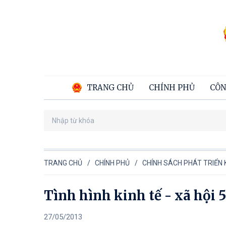
TRANG CHỦ
CHÍNH PHỦ
CÔN
TRANG CHỦ
CHÍNH PHỦ
CHÍNH SÁCH PHÁT TRIỂN K
Tình hình kinh tế - xã hội
27/05/2013