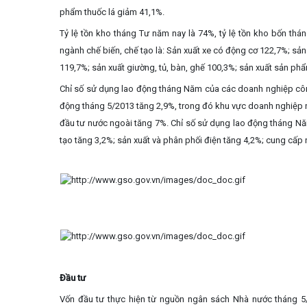
phẩm thuốc lá giảm 41,1%.
Tỷ lệ tồn kho tháng Tư năm nay là 74%, tỷ lệ tồn kho bốn thá
ngành chế biến, chế tạo là: Sản xuất xe có động cơ 122,7%; sản
119,7%; sản xuất giường, tủ, bàn, ghế 100,3%; sản xuất sản phẩ
Chỉ số sử dụng lao động tháng Năm của các doanh nghiệp công
động tháng 5/2013 tăng 2,9%, trong đó khu vực doanh nghiệp 
đầu tư nước ngoài tăng 7%. Chỉ số sử dụng lao động tháng N
tạo tăng 3,2%; sản xuất và phân phối điện tăng 4,2%; cung cấp nư
Đầu tư
Vốn đầu tư thực hiện từ nguồn ngân sách Nhà nước tháng
5