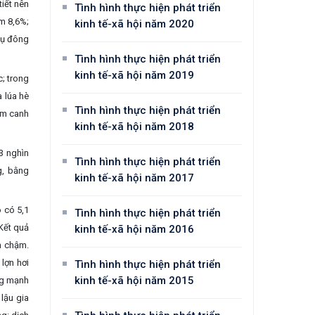
iết nên
Tình hình thực hiện phát triển
m 8,6%;
kinh tế-xã hội năm 2020
vụ đông
Tình hình thực hiện phát triển
kinh tế-xã hội năm 2019
; trong
 lúa hè
Tình hình thực hiện phát triển
âm canh
kinh tế-xã hội năm 2018
3 nghìn
Tình hình thực hiện phát triển
g, bằng
kinh tế-xã hội năm 2017
ò có 5,1
Tình hình thực hiện phát triển
 Kết quả
kinh tế-xã hội năm 2016
n chậm.
lợn hơi
Tình hình thực hiện phát triển
kinh tế-xã hội năm 2015
ng mạnh
lậu gia